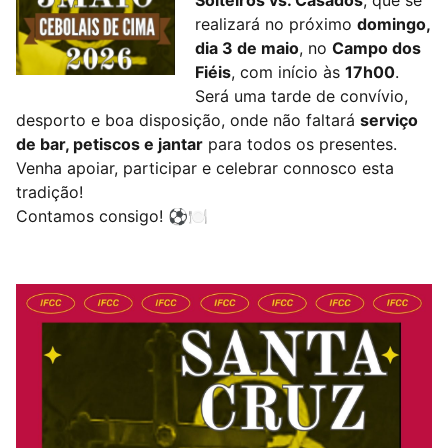
Solteiros vs. Casados
, que se
realizará no próximo
domingo,
dia 3 de maio
, no
Campo dos
Fiéis
, com início às
17h00
.
Será uma tarde de convívio,
desporto e boa disposição, onde não faltará
serviço
de bar, petiscos e jantar
para todos os presentes.
Venha apoiar, participar e celebrar connosco esta
tradição!
Contamos consigo! ⚽🍽️