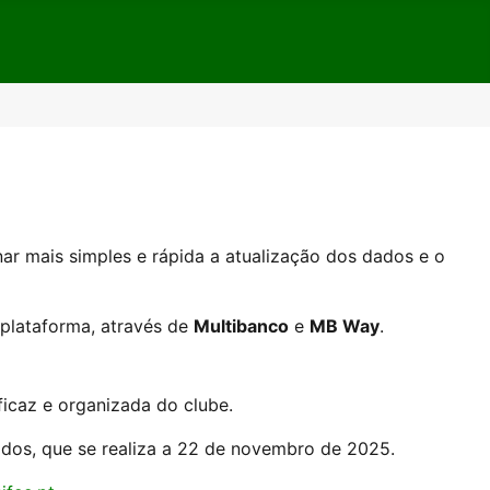
nar mais simples e rápida a atualização dos dados e o
plataforma, através de
Multibanco
e
MB Way
.
icaz e organizada do clube.
ados, que se realiza a 22 de novembro de 2025.